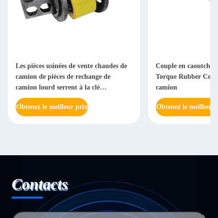
Les pièces usinées de vente chaudes de
Couple en caoutchou
camion de pièces de rechange de
Torque Rubber Core 
camion lourd serrent à la clé
camion
dynamométrique Rod Bushing
Obtenez le meilleur prix
Obtenez le meilleur 
Contacts