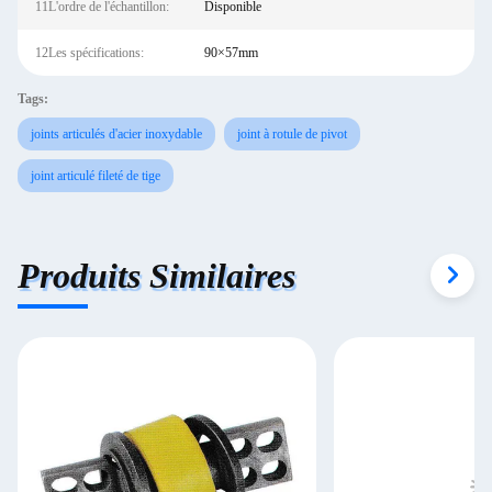
11L'ordre de l'échantillon:
Disponible
12Les spécifications:
90×57mm
Tags:
joints articulés d'acier inoxydable
joint à rotule de pivot
joint articulé fileté de tige
Produits Similaires