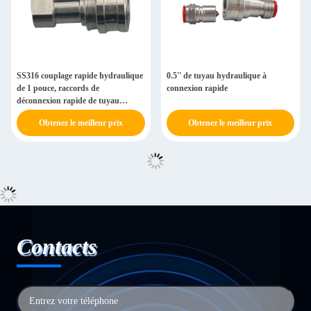
SS316 couplage rapide hydraulique
0.5'' de tuyau hydraulique à
de 1 pouce, raccords de
connexion rapide
déconnexion rapide de tuyau
hydraulique
Obtenez le meilleur prix
Obtenez le meilleur prix
Contacts