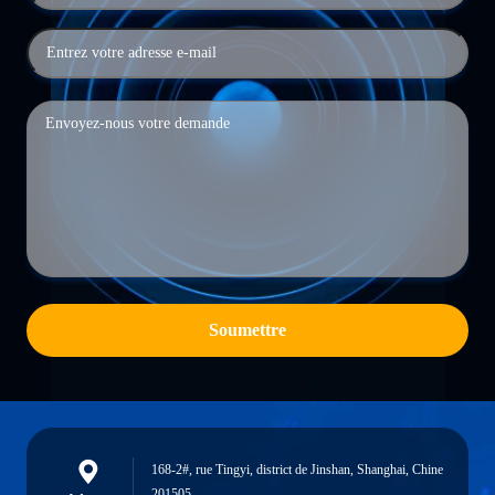
Soumettre
168-2#, rue Tingyi, district de Jinshan, Shanghai, Chine
201505