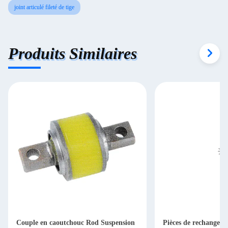
joint articulé fileté de tige
Produits Similaires
Couple en caoutchouc Rod Suspension
Pièces de rechange d