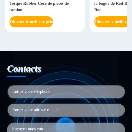
Torque Rubber Core de pièces de
la bague de Rod Rub
camion
Rod
Obtenez le meilleur prix
Obtenez le meilleur 
Contacts