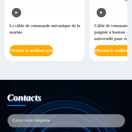
Le câble de commande mécanique de la
Câble de commande r
marine
poignée à bouton – A
universelle pour équ
industriels et électri
Obtenez le meilleur prix
Obtenez le meilleur 
Contacts