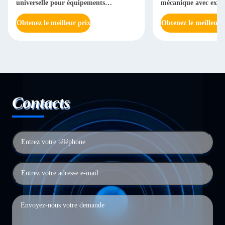
universelle pour équipements
mécanique avec extré
industriels et électriques
Obtenez le meilleur prix
Obtenez le meilleur 
Contacts