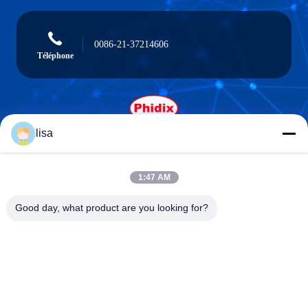
0086-21-37214606
Téléphone
lisa
Phidix Motion Controls (Shanghai) Co., Ltd.
1:47 AM
Good day, what product are you looking for?
Phidix Motion Controls (Shanghai) Co., Ltd.