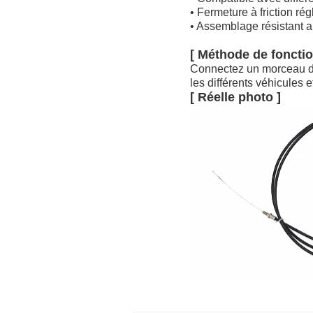
• Fermeture à friction rég
• Assemblage résistant 
[ Méthode de foncti
Connectez un morceau d'arb
les différents véhicules e
[ Réelle photo ]