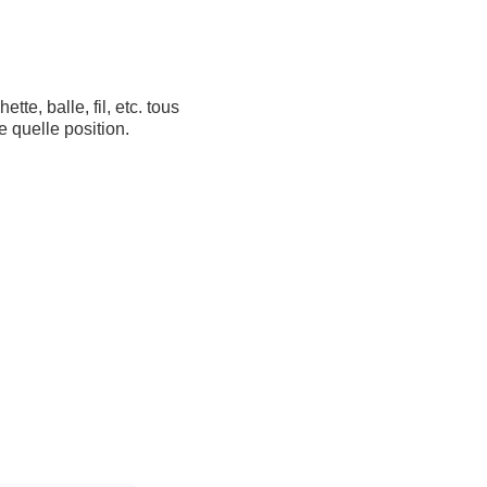
te, balle, fil, etc. tous
e quelle position.