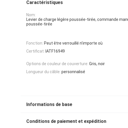
Caractéristiques
Nom:
Levier de charge légère poussée-tirée, commande manue
poussée-tirée
Fonction:
Peut être verrouillé n'importe où
Certificat:
IATF16949
Options de couleur de couverture:
Gris, noir
Longueur du câble:
personnalisé
Informations de base
Conditions de paiement et expédition