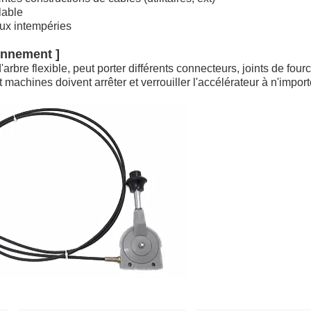
lable
aux intempéries
onnement ]
re flexible, peut porter différents connecteurs, joints de fourchet
t machines doivent arrêter et verrouiller l'accélérateur à n'import