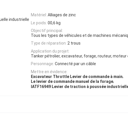
Matériel:
Alliages de zinc
lle industrielle
Le poids:
00,6 kg
Objectif principal:
Tous les types de véhicules et de machines mécani
Type de réparation:
2 trous
Application du projet:
Tanker pétrolier, excavateur, forage, routeur, moteur
Personnage:
Connecté par un câble
Mettre en évidence:
,
Excavateur Throttle Levier de commande à main
,
Le levier de commande manuel de la forage
IATF16949 Levier de traction à poussée industriell