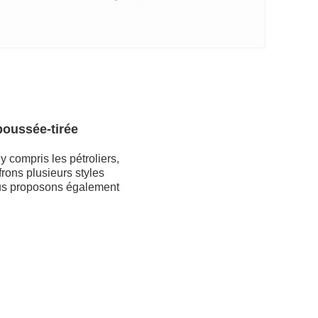
poussée-tirée
 compris les pétroliers,
frons plusieurs styles
ous proposons également