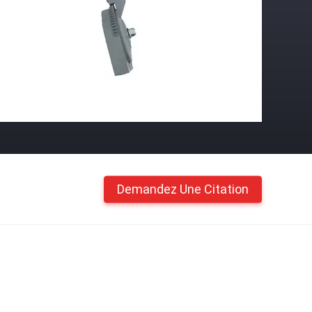
Demandez Une Citation