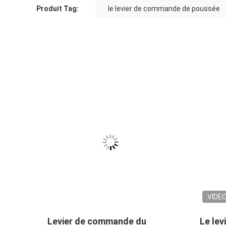
Produit Tag:
le levier de commande de poussée
VIDE
câble
Levier de commande du
Le lev