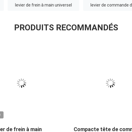
levier de frein à main universel
levier de commande de
PRODUITS RECOMMANDÉS
O
ier de frein à main
Compacte tête de com