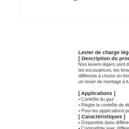
Levier de charge lé
[ Description du prod
Nos leviers légers sont 
les excavatrices, les for
différents à choisir en 
un levier de montage à t
[ Applications ]
• Contrôle du gaz
• Régler le contrôle de d
• Pour les applications p
[ Caractéristiques ]
• Disponible dans différ
• Compatible avec différen