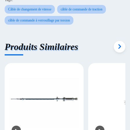
Tags:
Câble de changement de vitesse
câble de commande de traction
câble de commande à verrouillage par torsion
Produits Similaires