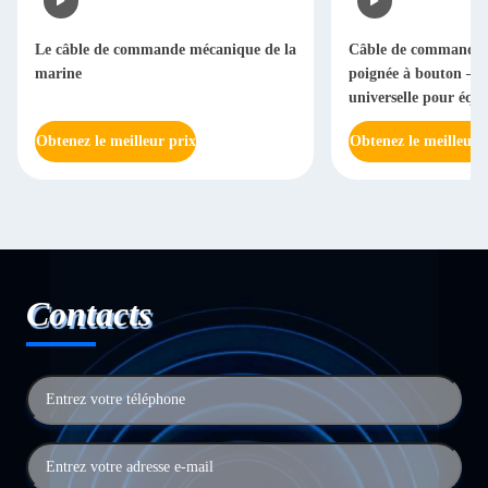
Le câble de commande mécanique de la
Câble de commande r
marine
poignée à bouton – A
universelle pour équ
industriels et électri
Obtenez le meilleur prix
Obtenez le meilleur 
Contacts