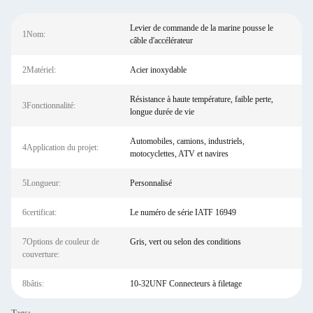
Levier de commande de la marine pousse le
1Nom:
câble d'accélérateur
2Matériel:
Acier inoxydable
Résistance à haute température, faible perte,
3Fonctionnalité:
longue durée de vie
Automobiles, camions, industriels,
4Application du projet:
motocyclettes, ATV et navires
5Longueur:
Personnalisé
6certificat:
Le numéro de série IATF 16949
7Options de couleur de
Gris, vert ou selon des conditions
couverture:
8bâtis:
10-32UNF Connecteurs à filetage