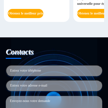
universelle pour équ
industriels et électri
Obtenez le meilleur prix
Obtenez le meilleur 
Contacts