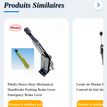
Produits Similaires
Phidix Heavy-Duty Mechanical
Levier de Marine Boa
Handbrake Parking Brake Lever
Control de bâti du 
Emergency Brake Lever
Obtenez le meilleur prix
Obtenez le meilleur 