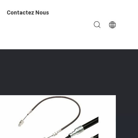
Contactez Nous
er Au Carbone / Plastique Pour Freins De Stationnement