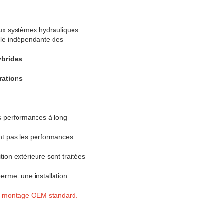
ux systèmes hydrauliques
elle indépendante des
ybrides
rations
es performances à long
tent pas les performances
ion extérieure sont traitées
rmet une installation
de montage OEM standard.