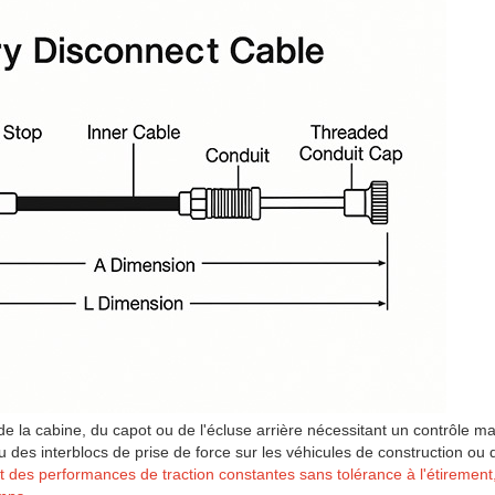
de la cabine, du capot ou de l'écluse arrière nécessitant un contrôle m
 des interblocs de prise de force sur les véhicules de construction o
t des performances de traction constantes sans tolérance à l'étirement