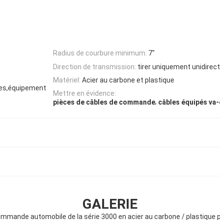
Radius de courbure minimum:
7"
Direction de transmission:
tirer uniquement unidirect
Matériel:
Acier au carbone et plastique
ues,équipement
Mettre en évidence:
,
pièces de câbles de commande
câbles équipés va-
GALERIE
mande automobile de la série 3000 en acier au carbone / plastique 