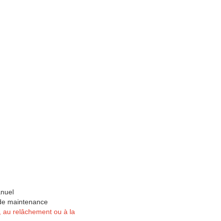
anuel
u de maintenance
, au relâchement ou à la