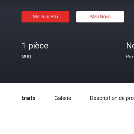
Meilleur Prix
Mail Nous
1 pièce
N
MOQ
Prix
traits
Galerie
Description de pro