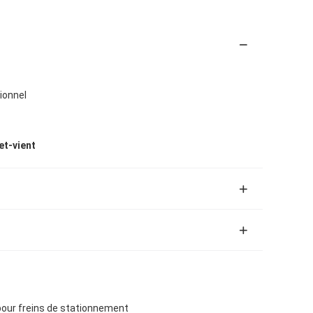
ionnel
et-vient
pour freins de stationnement