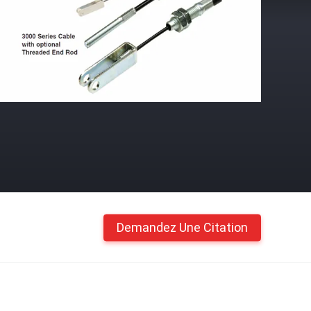
Demandez Une Citation