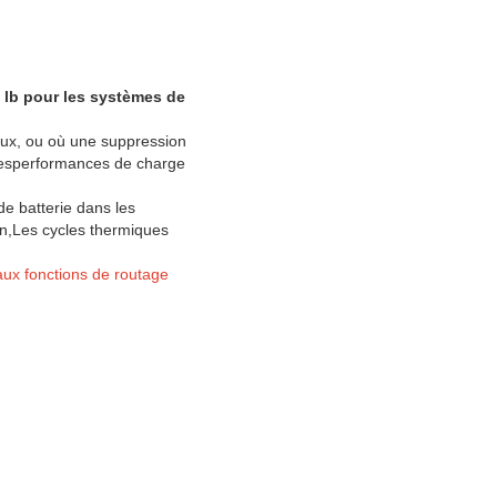
 lb pour les systèmes de
aux, ou où une suppression
 desperformances de charge
 batterie dans les
ion,Les cycles thermiques
aux fonctions de routage