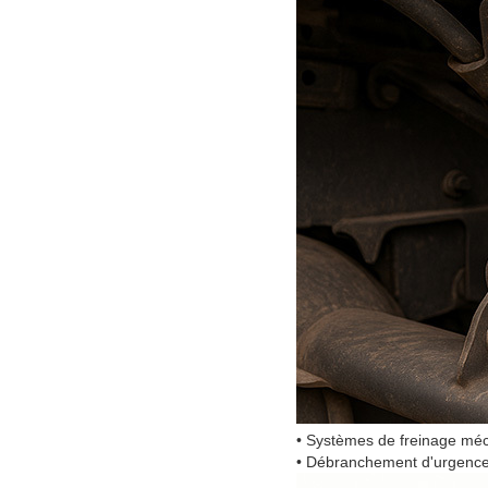
• Systèmes de freinage méca
• Débranchement d'urgence L