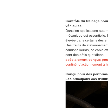
Contrôle du freinage pou
véhicules
Dans les applications auto
mécanique est essentielle, 
élevée dans certains des env
Des freins de stationneme
camions lourds, ce câble off
sont des défis quotidiens..
spécialement conçus pour
confiné, d'actionnement à ha
Conçu pour des performan
Les principaux cas d'util