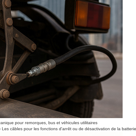
nique pour remorques, bus et véhicules utilitaires
es câbles pour les fonctions d'arrêt ou de désactivation de la batteri