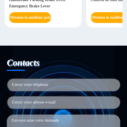
Emergency Brake Lever
Obtenez le meilleur prix
Obtenez le meilleur 
Contacts