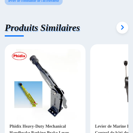
levier de commande de l'accélérateur
Produits Similaires
Phidix Heavy-Duty Mechanical
Levier de Marine Boa
Handbrake Parking Brake Lever
Control de bâti du 