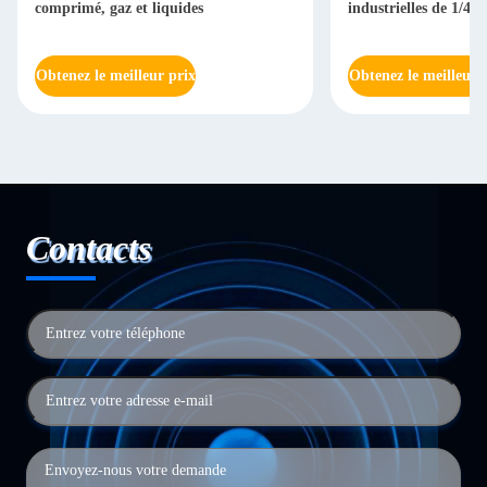
comprimé, gaz et liquides
industrielles de 1/4"
Obtenez le meilleur prix
Obtenez le meilleur 
Contacts