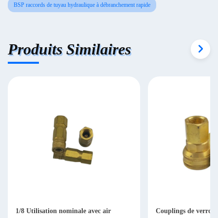
BSP raccords de tuyau hydraulique à débranchement rapide
Produits Similaires
1/8 Utilisation nominale avec air
Couplings de verroui