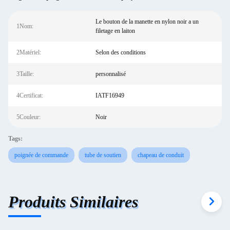
Le bouton de la manette en nylon noir a un
1Nom:
filetage en laiton
2Matériel:
Selon des conditions
3Taille:
personnalisé
4Certificat:
IATF16949
5Couleur:
Noir
Tags:
poignée de commande
tube de soutien
chapeau de conduit
Produits Similaires