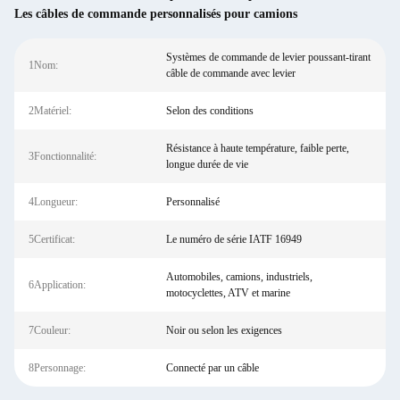
Les câbles de commande personnalisés pour camions
Systèmes de commande de levier poussant-tirant
1Nom:
câble de commande avec levier
2Matériel:
Selon des conditions
Résistance à haute température, faible perte,
3Fonctionnalité:
longue durée de vie
4Longueur:
Personnalisé
5Certificat:
Le numéro de série IATF 16949
Automobiles, camions, industriels,
6Application:
motocyclettes, ATV et marine
7Couleur:
Noir ou selon les exigences
8Personnage:
Connecté par un câble