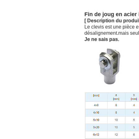
Fin de joug en acie
[ Description du produit
Le clevis est une pièce 
désalignement.mais seule
Je ne sais pas.