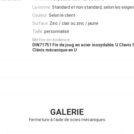
La norme:
Standard et non standard, selon les exigen
Couleur:
Selon le client
Surface:
Zinc / clair ou zinc / jaune
Taille:
personnalisé
Mettre en évidence:
,
DIN71751 Fin de joug en acier inoxydable
U Clevis 
Clévis mécanique en U
GALERIE
Fermeture à l'aide de scies mécaniques