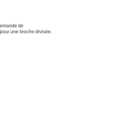
s demande de
 pour une broche divisée.