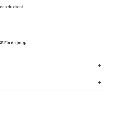
ces du client
,
SS Fin du joug