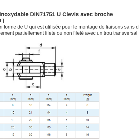
r inoxydable DIN71751 U Clevis avec broche
 ]
en forme de U qui est utilisée pour le montage de liaisons san
ment partiellement fileté ou non fileté avec un trou transversal