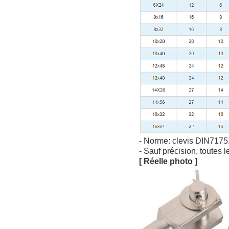
- Norme: clevis DIN7175
- Sauf précision, toutes
[ Réelle photo ]