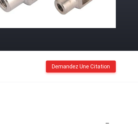
Demandez Une Citation