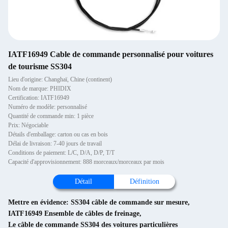
IATF16949 Cable de commande personnalisé pour voitures
de tourisme SS304
Lieu d'origine: Changhaï, Chine (continent)
Nom de marque: PHIDIX
Certification: IATF16949
Numéro de modèle: personnalisé
Quantité de commande min: 1 pièce
Prix: Négociable
Détails d'emballage: carton ou cas en bois
Délai de livraison: 7-40 jours de travail
Conditions de paiement: L/C, D/A, D/P, T/T
Capacité d'approvisionnement: 888 morceaux/morceaux par mois
Détail
Définition
Mettre en évidence:
SS304 câble de commande sur mesure
,
IATF16949 Ensemble de câbles de freinage
,
Le câble de commande SS304 des voitures particulières