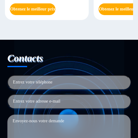
Obtenez le meilleur prix
Obtenez le meilleur 
Contacts