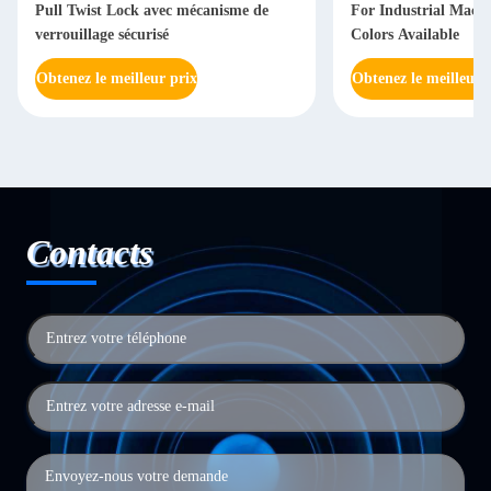
Pull Twist Lock avec mécanisme de
For Industrial Machi
verrouillage sécurisé
Colors Available
Obtenez le meilleur prix
Obtenez le meilleur 
Contacts