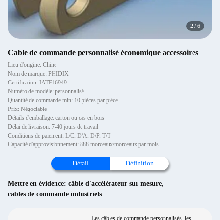
2
/
6
Cable de commande personnalisé économique accessoires
Lieu d'origine: Chine
Nom de marque: PHIDIX
Certification: IATF16949
Numéro de modèle: personnalisé
Quantité de commande min: 10 pièces par pièce
Prix: Négociable
Détails d'emballage: carton ou cas en bois
Délai de livraison: 7-40 jours de travail
Conditions de paiement: L/C, D/A, D/P, T/T
Capacité d'approvisionnement: 888 morceaux/morceaux par mois
Détail
Définition
Mettre en évidence:
câble d'accélérateur sur mesure
,
câbles de commande industriels
Les câbles de commande personnalisés, les