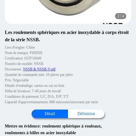
2
/
4
Les roulements sphériques en acier inoxydable à corps étroit
de la série NSSB.
Lieu d'origine: Chine
Nom de marque: PHIDIX
Certification: IATF16949
Numéro de modèle: NSSB
Documents:
NSSB & NSSB-V.pdf
Quantité de commande min: 10 pièces par pièce
Prix: Négociable
Détails d'emballage: carton ou cas en bois
Délai de livraison: 7-40 jours de travail
Conditions de paiement: L/C, D/A, D/P, T/T
Capacité d'approvisionnement: 888 morceaux/morceaux par mois
Détail
Définition
Mettre en évidence:
roulement sphérique à rouleaux
,
roulements à billes en acier inoxydable