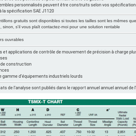
embles personnalisés peuvent être construits selon vos spécificatio
à la spécification SAE J1120
illons gratuits sont disponibles si toutes les tailles sont les mêmes q
, sinon, s'il vous plaît contactez-moi pour une solution rentable
urs ouvrables
fs et applications de contrôle de mouvement de précision à charge plus
rses
l de construction
ances
ge gamme d'équipements industriels lourds
tats de l'analyse sont publiés dans le rapport annuel annuel annuel de 