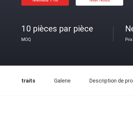
10 pièces par pièce
N
MOQ
Prix
traits
Galerie
Description de pro