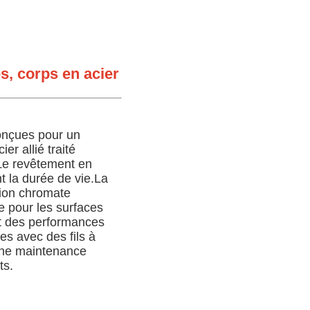
s, corps en acier
onçues pour un
er allié traité
Le revêtement en
t la durée de vie.La
ition chromate
e pour les surfaces
nt des performances
es avec des fils à
 une maintenance
ts.