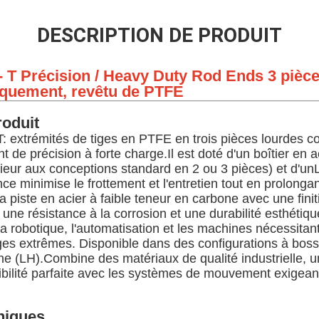
DESCRIPTION DE PRODUIT
- T Précision / Heavy Duty Rod Ends 3 pièce
miquement, revêtu de PTFE
roduit
 extrémités de tiges en PTFE en trois pièces lourdes c
e précision à forte charge.Il est doté d'un boîtier en aci
eur aux conceptions standard en 2 ou 3 pièces) et d'un
 minimise le frottement et l'entretien tout en prolongan
la piste en acier à faible teneur en carbone avec une fin
une résistance à la corrosion et une durabilité esthétiqu
la robotique, l'automatisation et les machines nécessita
ges extrêmes. Disponible dans des configurations à boss
he (LH).Combine des matériaux de qualité industrielle,
ibilité parfaite avec les systèmes de mouvement exigean
niques