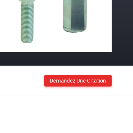
Demandez Une Citation