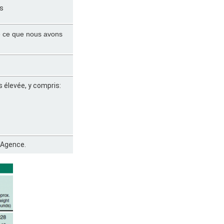
ns
ue ce que nous avons
 élevée, y compris:
l'Agence.