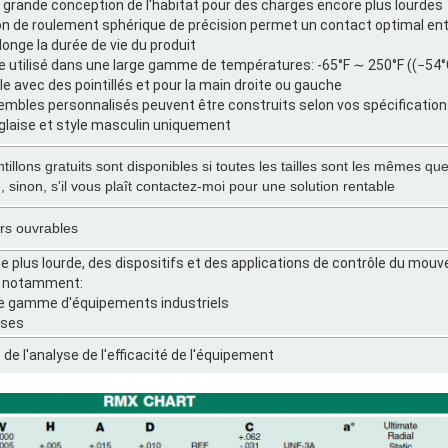
s grande conception de l'habitat pour des charges encore plus lourdes
tion de roulement sphérique de précision permet un contact optimal entr
longe la durée de vie du produit
re utilisé dans une large gamme de températures: -65°F ∼ 250°F ((−54
le avec des pointillés et pour la main droite ou gauche
embles personnalisés peuvent être construits selon vos spécificatio
anglaise et style masculin uniquement
illons gratuits sont disponibles si toutes les tailles sont les mêmes q
, sinon, s'il vous plaît contactez-moi pour une solution rentable
urs ouvrables
e plus lourde, des dispositifs et des applications de contrôle du mou
, notamment:
ge gamme d'équipements industriels
rses
de l'analyse de l'efficacité de l'équipement