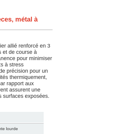
èces, métal à
r allié renforcé en 3
s et de course à
anence pour minimiser
ts à stress
 de précision pour un
aités thermiquement,
par rapport aux
rent assurent une
es surfaces exposées.
nte lourde