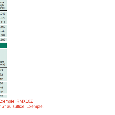
e. Exemple: RMX10Z
 "S" au suffixe. Exemple: