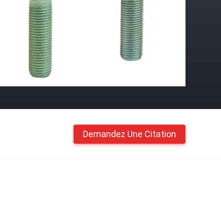
Demandez Une Citation