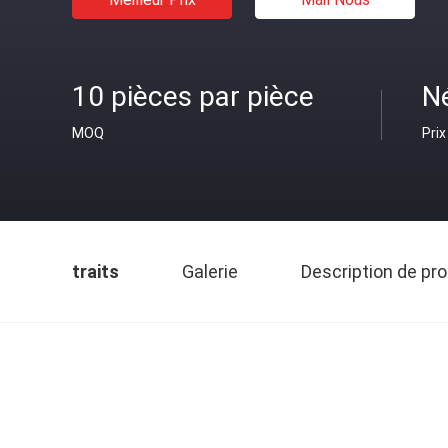
10 pièces par pièce
N
MOQ
Prix
traits
Galerie
Description de pro