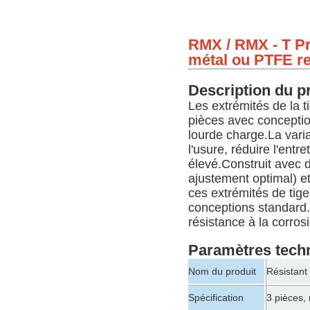
RMX / RMX - T Pré
métal ou PTFE rev
Description du p
Les extrémités de la t
pièces avec conception
lourde charge.La var
l'usure, réduire l'ent
élevé.Construit avec d
ajustement optimal) e
ces extrémités de tige
conceptions standard.
résistance à la corros
Paramètres tech
Nom du produit
Résistant 
Spécification
3 pièces,