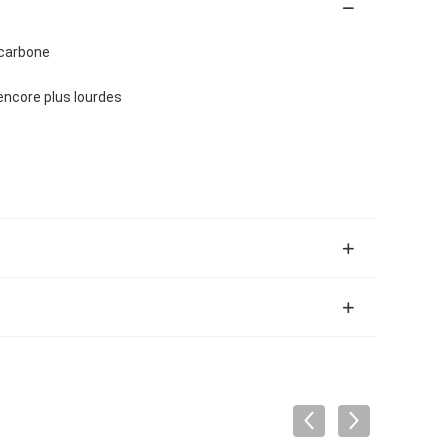
n carbone
encore plus lourdes