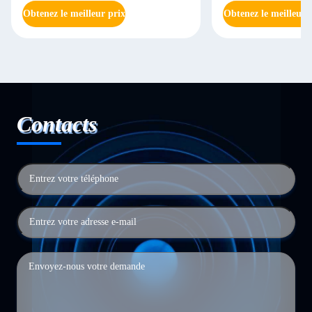
Obtenez le meilleur prix
Obtenez le meilleur 
Contacts