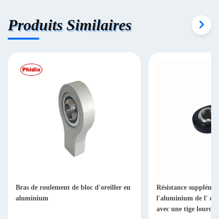
Produits Similaires
Bras de roulement de bloc d'oreiller en
Résistance supplémen
aluminium
l'aluminium de l' ext
avec une tige lourde