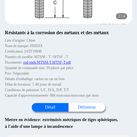
2
/
4
Résistants à la corrosion des métaux et des métaux
Lieu d'origine: Chine
Nom de marque: PHIDIX
Certification: IATF16949
Numéro de modèle: MTSM - T / MTSF - T
Documents:
rod-ends MTSM-T-MTSF-T.pdf
Quantité de commande min: 10 pièces par pièce
Prix: Négociable
Détails d'emballage: carton ou cas en bois
Délai de livraison: 7-40 jours de travail
Conditions de paiement: L/C, D/A, D/P, T/T
Capacité d'approvisionnement: 888 morceaux/morceaux par mois
Détail
Définition
Mettre en évidence:
extrémités métriques de tiges sphériques
,
à l'aide d'une lampe à incandescence